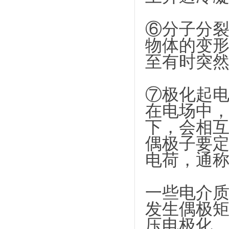
⑥分子分
物体的变
至有时突
⑦极化起
在电场中
下，会相
偶极子要
电荷，通
一些电介
发生偶极
压电极化