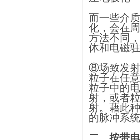
而一些介
化，会在
方法不同
体和电磁
⑧场致发
粒子在任
粒子中的
射，或者
射。藉此
的脉冲系统
二、按带