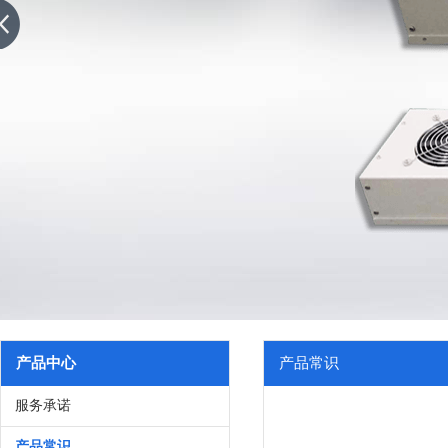
WEB版本软件，可突破地域的限制，具有覆盖
电荷的气流。当物体表面所带为负电荷时,它会
信号稳定，可同时监控手腕带，设备接地，台
中的正 电荷,当物体表面所带为正电荷时,它会
湿度监控，静电电压，ESD门禁系统，离子风机
的负电荷,从而使物体表 面上的静电被中和,达
控要求
的目的。
产品中心
产品常识
服务承诺
产品常识