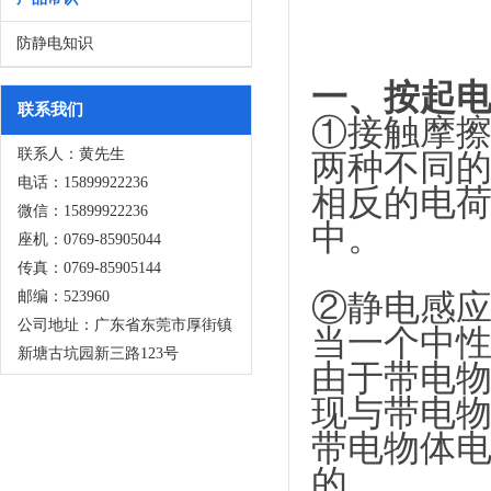
防静电知识
一、按起
联系我们
①接触摩
联系人：黄先生
两种不同
电话：15899922236
相反的电
微信：15899922236
中。
座机：0769-85905044
传真：0769-85905144
邮编：523960
②静电感
公司地址：广东省东莞市厚街镇
当一个中
新塘古坑园新三路123号
由于带电
现与带电
带电物体
的。