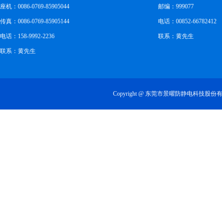
座机：0086-0769-85905044
邮编：999077
传真：0086-0769-85905144
电话：00852-66782412
电话：158-9992-2236
联系：黄先生
联系：黄先生
Copyright @ 东莞市景曜防静电科技股份有