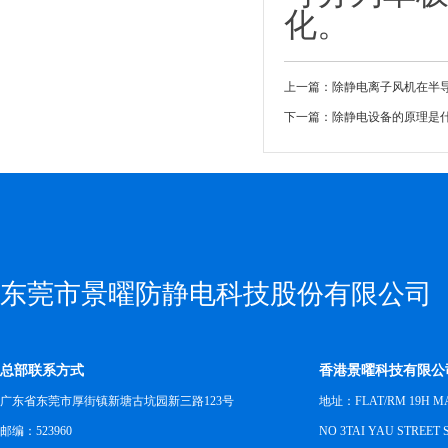
化。
上一篇：
除静电离子风机在半
下一篇：
除静电设备的原理是
东莞市景曜防静电科技股份有限公司
总部联系方式
香港景曜科技有限公
广东省东莞市厚街镇新塘古坑园新三路123号
地址：FLAT/RM 19H M
邮编：523960
NO 3TAI YAU STREET